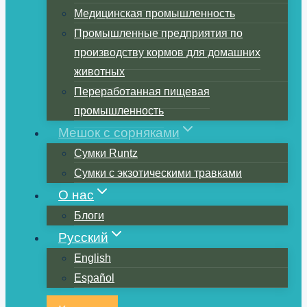
Медицинская промышленность
Промышленные предприятия по
производству кормов для домашних
животных
Переработанная пищевая
промышленность
Мешок с сорняками
Сумки Runtz
Сумки с экзотическими травками
О нас
Блоги
Русский
English
Español