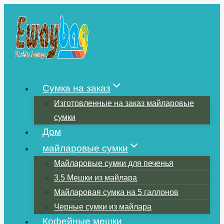
Перейти
к
содержимому
Сумка на заказ
Изготовленные на заказ майларовые
сумки
Дом
майларовые сумки
Майларовые сумки для печенья
3.5 Мешки из майлара
Майларовая сумка на 5 галлонов
Черные сумки из майлара
Кофейные мешки