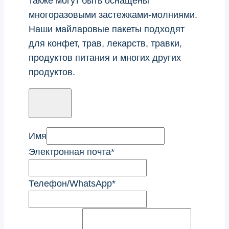
также могут быть оснащены
многоразовыми застежками-молниями.
Наши майларовые пакеты подходят
для конфет, трав, лекарств, травки,
продуктов питания и многих других
продуктов.
Имя
Электронная почта
*
Телефон/WhatsApp
*