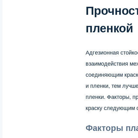
Прочност
пленкой
Адгезионная стойко
взаимодействия ме
соединяющим краску
и пленки, тем лучш
пленки. Факторы, п
краску следующим 
Факторы пла