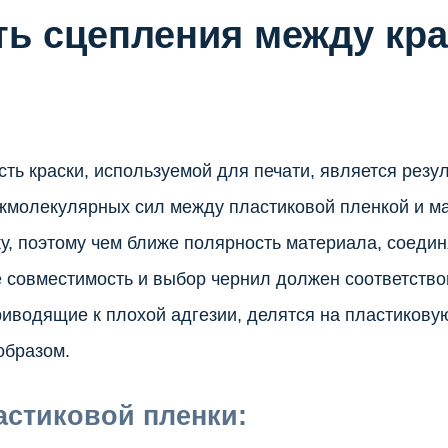
ь сцепления между кра
сть краски, используемой для печати, является резу
жмолекулярных сил между пластиковой пленкой и м
, поэтому чем ближе полярность материала, соедин
е совместимость и выбор чернил должен соответство
риводящие к плохой адгезии, делятся на пластикову
образом.
стиковой пленки: