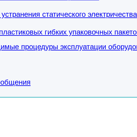
устранения статического электричества
пластиковых гибких упаковочных пакето
димые процедуры эксплуатации оборудо
ообщения