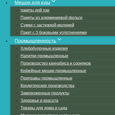
Мешок для еды
пакеты дой пак
Пакеты из алюминиевой фольги
Сумки с застежкой-молнией
Пакет с 3 боковыми уплотнениями
Промышленность
Хлебобулочные изделия
Напитки промышленные
Производство каннабиса и сорняков
Flexible pack
Кофейные мешки промышленные
Приправы промышленные
Кондитерские производства
Прочность 
Замороженные продукты
Здоровье и красота
Факторы
Товары для дома и сада