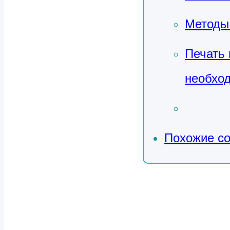
Методы 
Печать 
необхо
Похожие с