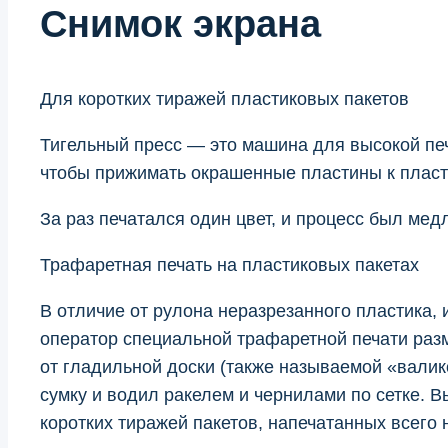
Снимок экрана
Для коротких тиражей пластиковых пакетов
Тигельный пресс — это машина для высокой печ
чтобы прижимать окрашенные пластины к пласт
За раз печатался один цвет, и процесс был ме
Трафаретная печать на пластиковых пакетах
В отличие от рулона неразрезанного пластика,
оператор специальной трафаретной печати раз
от гладильной доски (также называемой «валико
сумку и водил ракелем и чернилами по сетке. В
коротких тиражей пакетов, напечатанных всего 