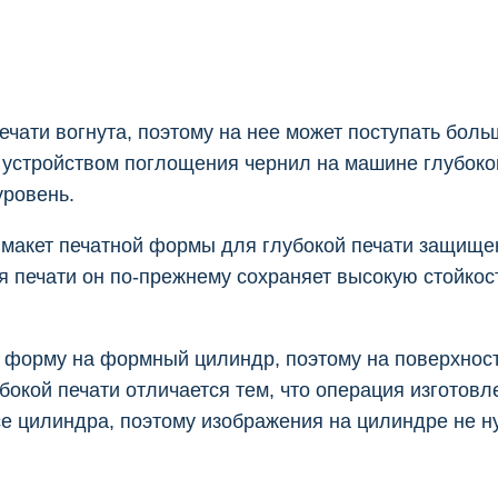
чати вогнута, поэтому на нее может поступать боль
м устройством поглощения чернил на машине глубок
уровень.
 макет печатной формы для глубокой печати защище
я печати он по-прежнему сохраняет высокую стойкост
 форму на формный цилиндр, поэтому на поверхност
бокой печати отличается тем, что операция изгото
е цилиндра, поэтому изображения на цилиндре не ну