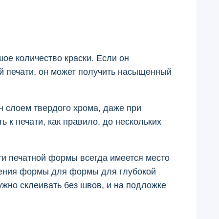
шое количество краски. Если он
ой печати, он может получить насыщенный
н слоем твердого хрома, даже при
ь к печати, как правило, до нескольких
и печатной формы всегда имеется место
вления формы для формы для глубокой
жно склеивать без швов, и на подложке