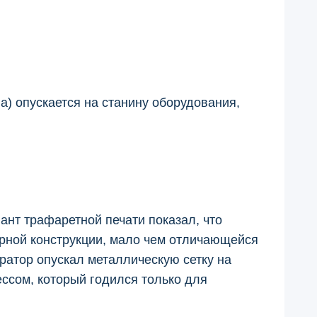
а) опускается на станину оборудования,
ант трафаретной печати показал, что
орной конструкции, мало чем отличающейся
ератор опускал металлическую сетку на
ессом, который годился только для