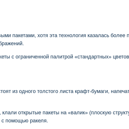
ыми пакетами, хотя эта технология казалась более
бражений.
еты с ограниченной палитрой «стандартных» цветов.
стоят из одного толстого листа крафт-бумаги, напеч
 клали открытые пакеты на «валик» (плоскую структу
н с помощью ракеля.