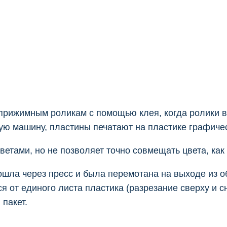
прижимным роликам с помощью клея, когда ролики в
ую машину, пластины печатают на пластике графичес
ветами, но не позволяет точно совмещать цвета, ка
прошла через пресс и была перемотана на выходе из
я от единого листа пластика (разрезание сверху и с
 пакет.