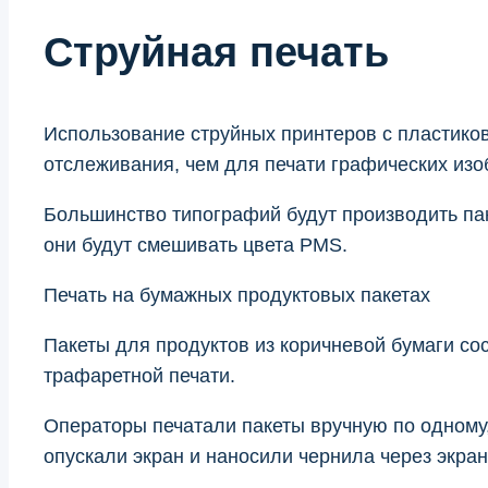
Струйная печать
Использование струйных принтеров с пластиков
отслеживания, чем для печати графических изо
Большинство типографий будут производить пак
они будут смешивать цвета PMS.
Печать на бумажных продуктовых пакетах
Пакеты для продуктов из коричневой бумаги со
трафаретной печати.
Операторы печатали пакеты вручную по одному,
опускали экран и наносили чернила через экра