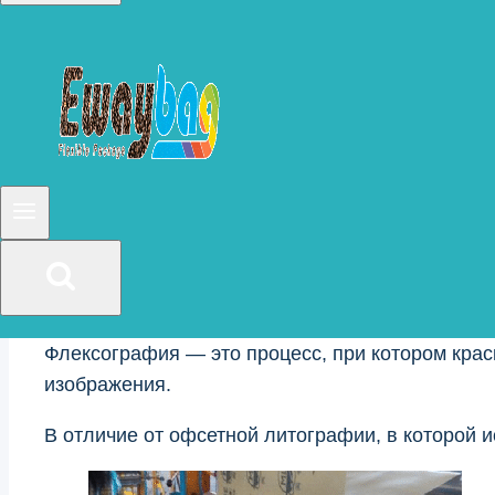
Флексографическая печать
По большей части полиэтиленовые пакеты печат
Для более длинных тиражей более экономичная
Рулон пластика (состоящий из двух листов, оди
ряд красочных аппаратов. Исследования показ
печати.
Флексография — это процесс, при котором кра
изображения.
В отличие от офсетной литографии, в которой 