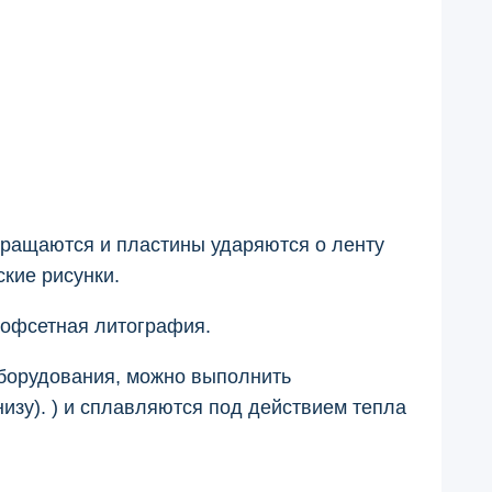
ращаются и пластины ударяются о ленту
кие рисунки.
к офсетная литография.
 оборудования, можно выполнить
низу). ) и сплавляются под действием тепла