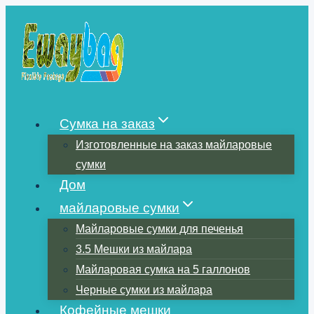
Перейти
к
содержимому
Сумка на заказ
Изготовленные на заказ майларовые
сумки
Дом
майларовые сумки
Майларовые сумки для печенья
3.5 Мешки из майлара
Майларовая сумка на 5 галлонов
Черные сумки из майлара
Кофейные мешки