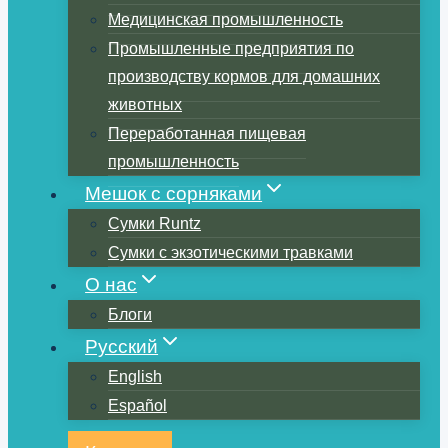
Медицинская промышленность
Промышленные предприятия по
производству кормов для домашних
животных
Переработанная пищевая
промышленность
Мешок с сорняками
Сумки Runtz
Сумки с экзотическими травками
О нас
Блоги
Русский
English
Español