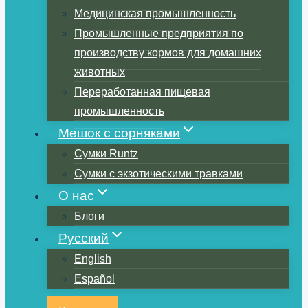
Медицинская промышленность
Промышленные предприятия по
производству кормов для домашних
животных
Переработанная пищевая
промышленность
Мешок с сорняками
Сумки Runtz
Сумки с экзотическими травками
О нас
Блоги
Русский
English
Español