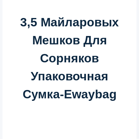
3,5 Майларовых
Мешков Для
Сорняков
Упаковочная
Сумка-Ewaybag