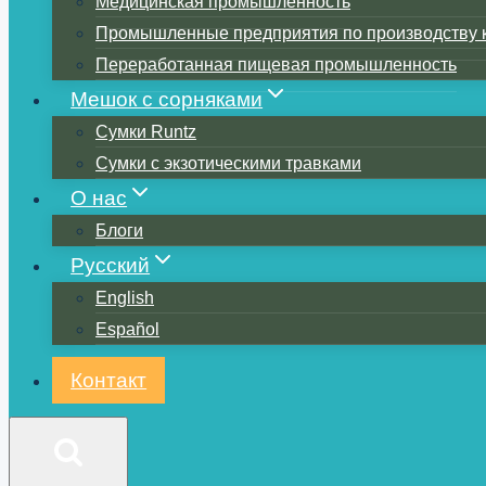
Медицинская промышленность
Промышленные предприятия по производству 
Переработанная пищевая промышленность
Мешок с сорняками
Сумки Runtz
Сумки с экзотическими травками
О нас
Блоги
Русский
English
Español
Контакт