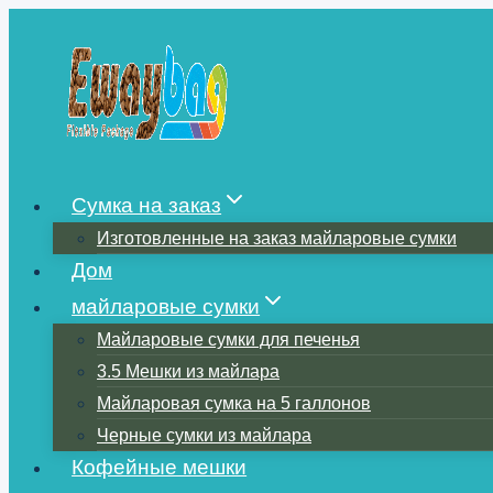
Перейти
к
содержимому
Сумка на заказ
Изготовленные на заказ майларовые сумки
Дом
майларовые сумки
Майларовые сумки для печенья
3.5 Мешки из майлара
Майларовая сумка на 5 галлонов
Черные сумки из майлара
Кофейные мешки