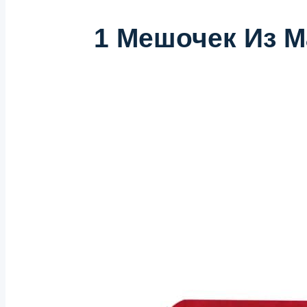
1 Мешочек Из М