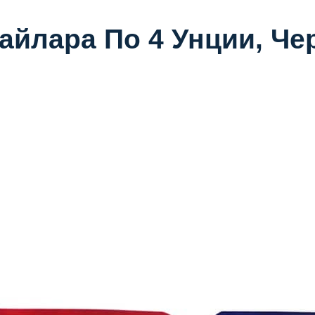
айлара По 4 Унции, Ч