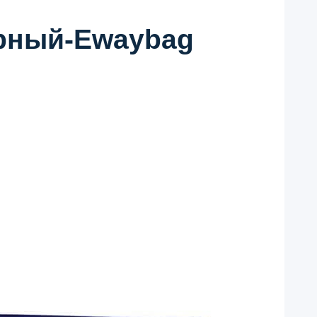
ерный-Ewaybag