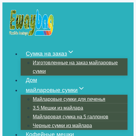
Перейти
к
содержимому
Сумка на заказ
Изготовленные на заказ майларовые
сумки
Дом
майларовые сумки
Майларовые сумки для печенья
3.5 Мешки из майлара
Майларовая сумка на 5 галлонов
Черные сумки из майлара
Кофейные мешки