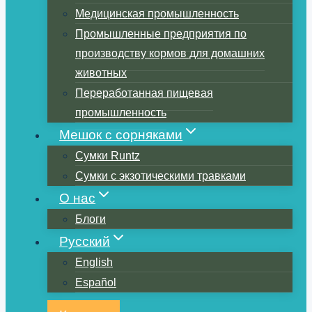
Медицинская промышленность
Промышленные предприятия по
производству кормов для домашних
животных
Переработанная пищевая
промышленность
Мешок с сорняками
Сумки Runtz
Сумки с экзотическими травками
О нас
Блоги
Русский
English
Español