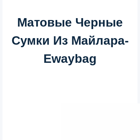
Матовые Черные
Сумки Из Майлара-
Ewaybag