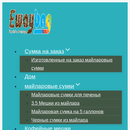
Перейти
к
содержимому
Сумка на заказ
Изготовленные на заказ майларовые
сумки
Дом
майларовые сумки
Майларовые сумки для печенья
3.5 Мешки из майлара
Майларовая сумка на 5 галлонов
Черные сумки из майлара
Кофейные мешки