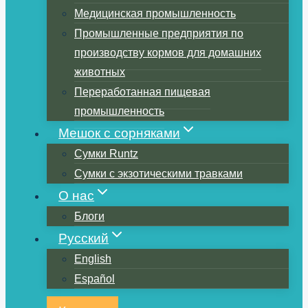
Медицинская промышленность
Промышленные предприятия по
производству кормов для домашних
животных
Переработанная пищевая
промышленность
Мешок с сорняками
Сумки Runtz
Сумки с экзотическими травками
О нас
Блоги
Русский
English
Español