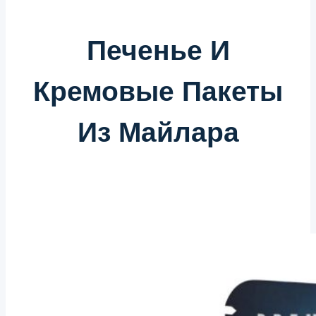
Печенье И
Кремовые Пакеты
Из Майлара