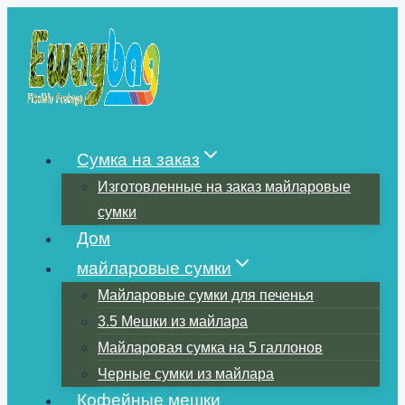
Перейти
к
содержимому
Сумка на заказ
Изготовленные на заказ майларовые
сумки
Дом
майларовые сумки
Майларовые сумки для печенья
3.5 Мешки из майлара
Майларовая сумка на 5 галлонов
Черные сумки из майлара
Кофейные мешки