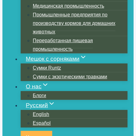
Медицинская промышленность
Промышленные предприятия по
производству кормов для домашних
животных
Переработанная пищевая
промышленность
Мешок с сорняками
Сумки Runtz
Сумки с экзотическими травками
О нас
Блоги
Русский
English
Español