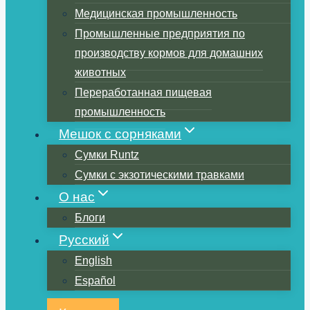
Медицинская промышленность
Промышленные предприятия по
производству кормов для домашних
животных
Переработанная пищевая
промышленность
Мешок с сорняками
Сумки Runtz
Сумки с экзотическими травками
О нас
Блоги
Русский
English
Español