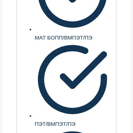
МАТ БОПП/ВМПЭТ/ПЭ
ПЭТ/ВМПЭТ/ПЭ