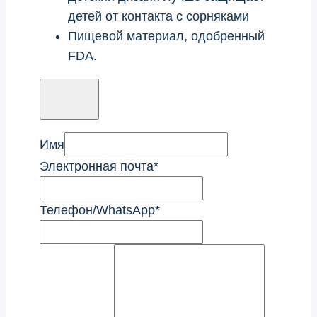
детей от контакта с сорняками
Пищевой материал, одобренный
FDA.
Имя
Электронная почта
*
Телефон/WhatsApp
*