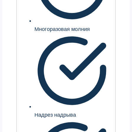
Многоразовая молния
Надрез надрыва