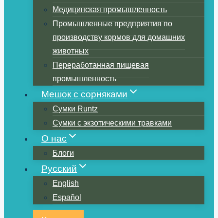
Медицинская промышленность
Промышленные предприятия по
производству кормов для домашних
животных
Переработанная пищевая
промышленность
Мешок с сорняками
Сумки Runtz
Сумки с экзотическими травками
О нас
Блоги
Русский
English
Español