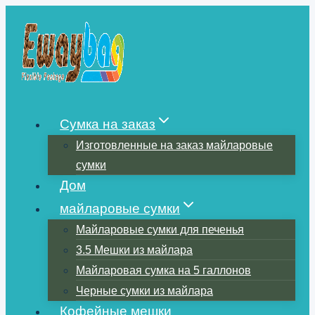
Перейти
к
содержимому
Сумка на заказ
Изготовленные на заказ майларовые
сумки
Дом
майларовые сумки
Майларовые сумки для печенья
3.5 Мешки из майлара
Майларовая сумка на 5 галлонов
Черные сумки из майлара
Кофейные мешки