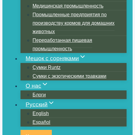
Медицинская промышленность
Промышленные предприятия по
производству кормов для домашних
животных
Переработанная пищевая
промышленность
Мешок с сорняками
Сумки Runtz
Сумки с экзотическими травками
О нас
Блоги
Русский
English
Español