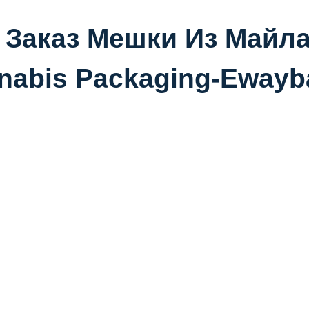
 Заказ Мешки Из
Майла
nabis Packaging-Ewayb