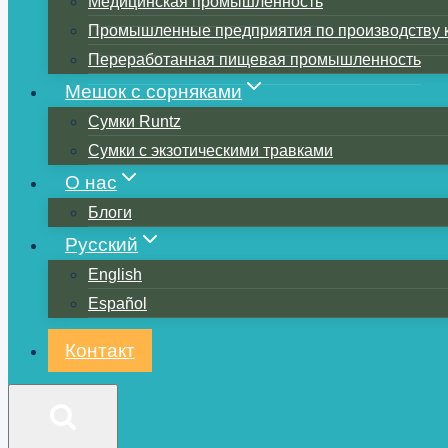
Медицинская промышленность
Промышленные предприятия по производству 
Переработанная пищевая промышленность
Мешок с сорняками
Сумки Runtz
Сумки с экзотическими травками
О нас
Блоги
Русский
English
Español
Контакт