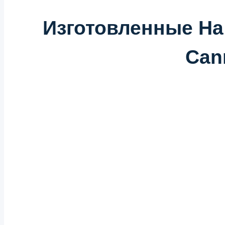
Изготовленные На
Can