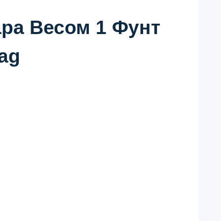
ра Весом 1 Фунт
ag