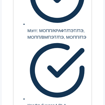
Мэтт: МОПП/КРАФТ/ПЭТ/ПЭ,
МОПП/ВМПЭТ/ПЭ, МОПП/ПЭ