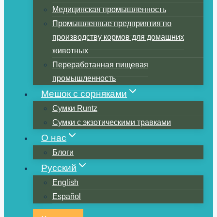
Медицинская промышленность
Промышленные предприятия по
производству кормов для домашних
животных
Переработанная пищевая
промышленность
Мешок с сорняками
Сумки Runtz
Сумки с экзотическими травками
О нас
Блоги
Русский
English
Español