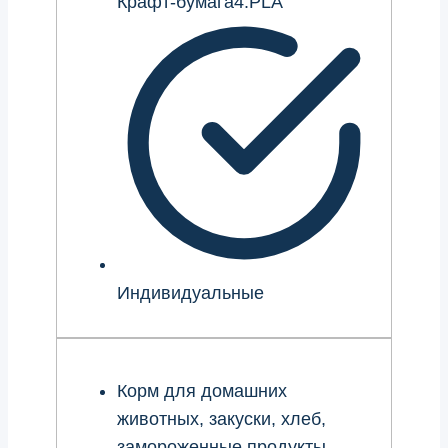
Крафт-бумага4.PLA
Индивидуальные
Корм для домашних
животных, закуски, хлеб,
замороженные продукты,