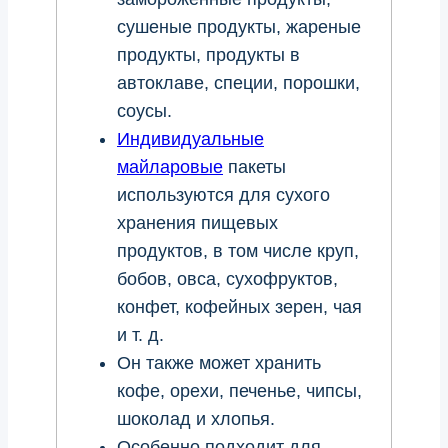
сушеные продукты, жареные
продукты, продукты в
автоклаве, специи, порошки,
соусы.
Индивидуальные
майларовые
пакеты
используются для сухого
хранения пищевых
продуктов, в том числе круп,
бобов, овса, сухофруктов,
конфет, кофейных зерен, чая
и т. д.
Он также может хранить
кофе, орехи, печенье, чипсы,
шоколад и хлопья.
Особенно подходит для