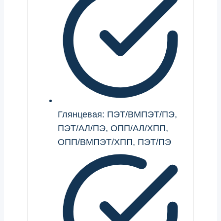
Глянцевая: ПЭТ/ВМПЭТ/ПЭ,
ПЭТ/АЛ/ПЭ, ОПП/АЛ/ХПП,
ОПП/ВМПЭТ/ХПП, ПЭТ/ПЭ