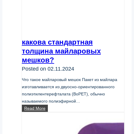
какова стандартная
толщина майларовых
мешков?
Posted on
02.11.2024
Что такое майларовый мешок Пакет из майлара
изготавливается из двуосно-ориентированного
полиэтилентерефталата (BoPET), обычно
называемого полиэфирной…
какова
Read More
стандартная
толщина
майларовых