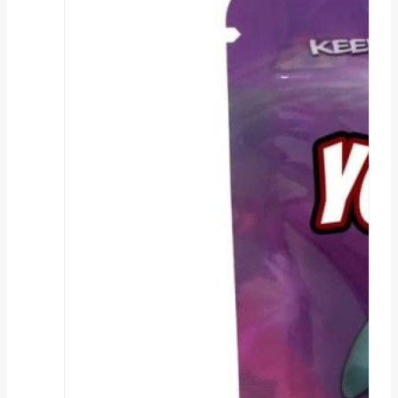
мешков?