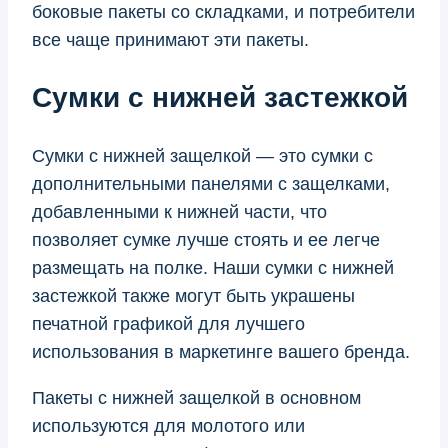
боковые пакеты со складками, и потребители
все чаще принимают эти пакеты.
Сумки с нижней застежкой
Сумки с нижней защелкой — это сумки с
дополнительными панелями с защелками,
добавленными к нижней части, что
позволяет сумке лучше стоять и ее легче
размещать на полке. Наши сумки с нижней
застежкой также могут быть украшены
печатной графикой для лучшего
использования в маркетинге вашего бренда.
Пакеты с нижней защелкой в основном
используются для молотого или