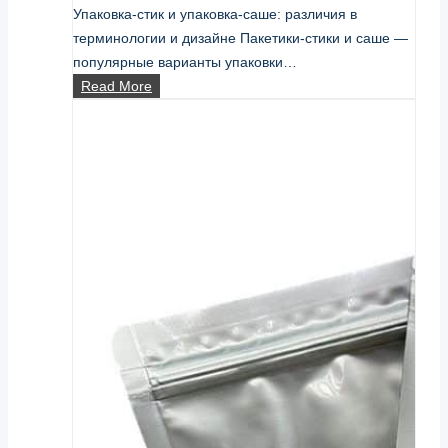
Упаковка-стик и упаковка-саше: различия в
терминологии и дизайне Пакетики-стики и саше —
популярные варианты упаковки…
упаковка-
Read More
саше
против
упаковки-
стика