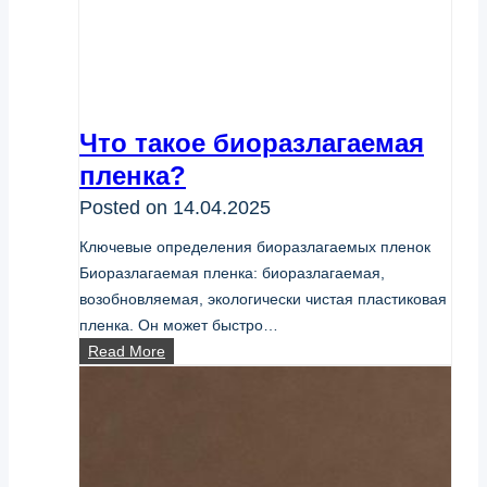
Что такое биоразлагаемая
пленка?
Posted on
14.04.2025
Ключевые определения биоразлагаемых пленок
Биоразлагаемая пленка: биоразлагаемая,
возобновляемая, экологически чистая пластиковая
пленка. Он может быстро…
Что
Read More
такое
биоразлагаемая
пленка?