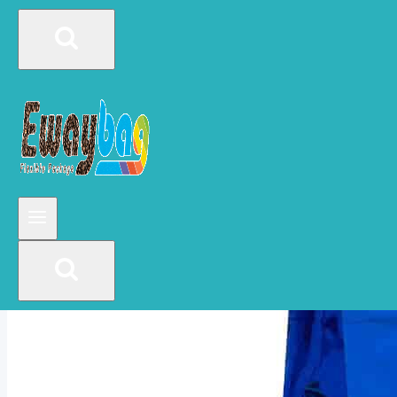
тому, чтобы сумка с точки зрения
пространства, структуры и внешнего вида
была красивой и практичной, более любимой
потребителями.