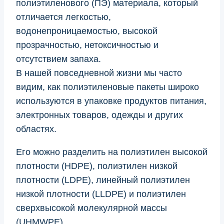
полиэтиленового (ПЭ) материала, который
отличается легкостью,
водонепроницаемостью, высокой
прозрачностью, нетоксичностью и
отсутствием запаха.
В нашей повседневной жизни мы часто
видим, как полиэтиленовые пакеты широко
используются в упаковке продуктов питания,
электронных товаров, одежды и других
областях.
Его можно разделить на полиэтилен высокой
плотности (HDPE), полиэтилен низкой
плотности (LDPE), линейный полиэтилен
низкой плотности (LLDPE) и полиэтилен
сверхвысокой молекулярной массы
(UHMWPE).