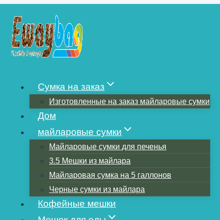
Перейти
к
содержимому
ЧТО ТАКОЕ
ПОЛИЭТИЛЕНОВЫЙ
Сумка на заказ
Изготовленные на заказ майларовые сумки
ПАКЕТ
Дом
майларовые сумки
Майларовые сумки для печенья
3.5 Мешки из майлара
Майларовая сумка на 5 галлонов
Черные сумки из майлара
Кофейные мешки
Мешок для еды