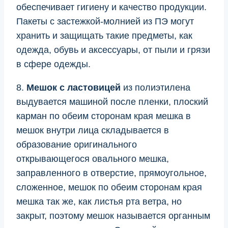
обеспечивает гигиену и качество продукции.
Пакеты с застежкой-молнией из ПЭ могут
хранить и защищать такие предметы, как
одежда, обувь и аксессуары, от пыли и грязи
в сфере одежды.
8.
Мешок с ластовицей
из полиэтилена
выдувается машиной после пленки, плоский
карман по обеим сторонам края мешка в
мешок внутри лица складывается в
образование оригинального
открывающегося овального мешка,
заправленного в отверстие, прямоугольное,
сложенное, мешок по обеим сторонам края
мешка так же, как листья рта ветра, но
закрыт, поэтому мешок называется органным