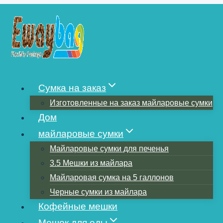
Перейти
к
содержимому
КАК ЗАПЕЧАТАТЬ
МАЙЛАРОВЫЕ ПАКЕТЫ
Сумка на заказ
Изготовленные на заказ майларовые сумки
Дом
майларовые сумки
Майларовые сумки для печенья
3.5 Мешки из майлара
Майларовая сумка на 5 галлонов
Черные сумки из майлара
Кофейные мешки
Мешок для еды