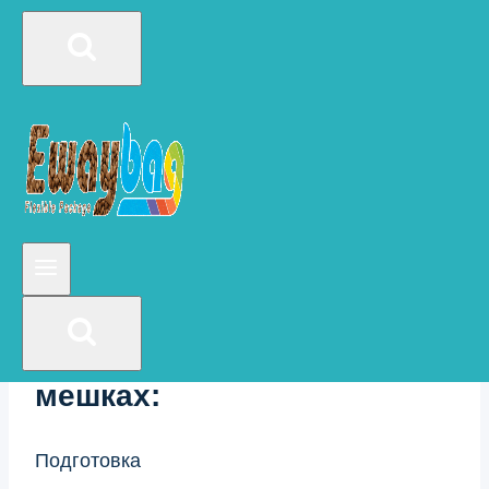
защищает продукты питания и другие
упакованные товары внутри пакета.
Превосходная устойчивость к разрывам и
проколам также защищает содержимое
сумки и сохраняет его целым во время
транспортировки и хранения.
Подготовительные работы
для хранения продуктов
питания в майларовых
мешках:
Подготовка