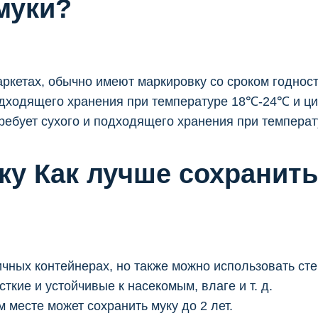
муки?
ркетах, обычно имеют маркировку со сроком годност
подходящего хранения при температуре 18℃-24℃ и ци
требует сухого и подходящего хранения при темпер
ку Как лучше сохранить
ичных контейнерах, но также можно использовать ст
ткие и устойчивые к насекомым, влаге и т. д.
 месте может сохранить муку до 2 лет.