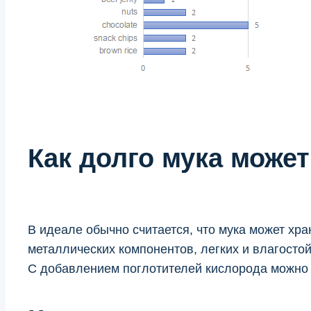
Как долго мука може
В идеале обычно считается, что мука может хра
металлических компонентов, легких и влагостой
С добавлением поглотителей кислорода можно х