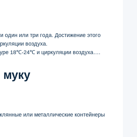
и один или три года. Достижение этого
ркуляции воздуха.
атуре 18℃-24℃ и циркуляции воздуха….
 муку
еклянные или металлические контейнеры