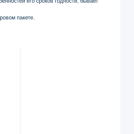
бенностей его сроков годности, бывает
ровом пакете.