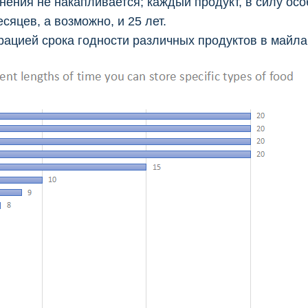
нения не накапливается; каждый продукт, в силу осо
сяцев, а возможно, и 25 лет.
цией срока годности различных продуктов в майла