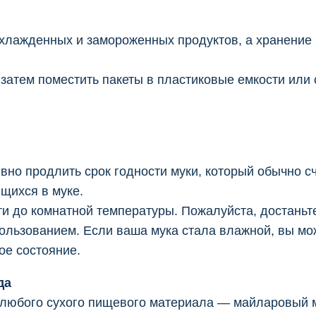
охлажденных и замороженных продуктов, а хранение 
 затем поместить пакеты в пластиковые емкости или
о продлить срок годности муки, который обычно счи
ющихся в муке.
ти до комнатной температуры. Пожалуйста, достаньте
ользованием. Если ваша мука стала влажной, вы мож
ое состояние.
да
 любого сухого пищевого материала — майларовый м