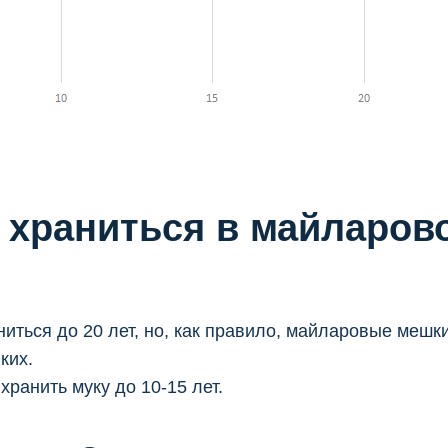
т храниться в майларо
ниться до 20 лет, но, как правило, майларовые мешк
ких.
ранить муку до 10-15 лет.