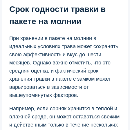
Срок годности травки в
пакете на молнии
При хранении в пакете на молнии в
идеальных условиях трава может сохранять
свою эффективность и вкус до шести
месяцев. Однако важно отметить, что это
средняя оценка, и фактический срок
хранения травки в пакете с замком может
варьироваться в зависимости от
вышеупомянутых факторов.
Например, если сорняк хранится в теплой и
влажной среде, он может оставаться свежим
и действенным только в течение нескольких