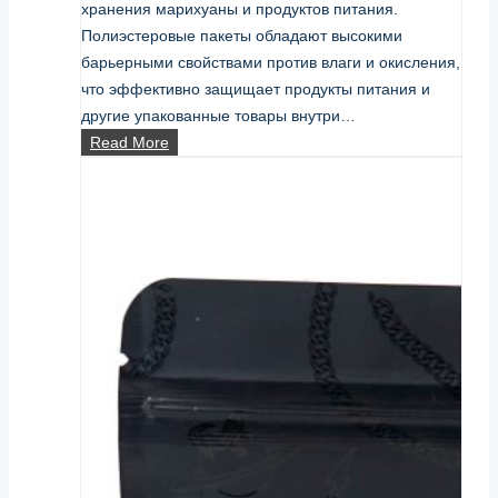
хранения марихуаны и продуктов питания.
Полиэстеровые пакеты обладают высокими
барьерными свойствами против влаги и окисления,
что эффективно защищает продукты питания и
другие упакованные товары внутри…
как
Read More
запечатать
майларовые
пакеты