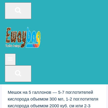
поглотителей
Шаг 4 Хранение продуктов
Советы:
Похожие сообщения
Мешок на 1 кварту — поглотитель кислорода
100 мл
Мешок на 1 галлон — 1-2 поглотителя
кислорода объемом 300 мл
Мешок на 2 галлона — поглотитель
кислорода 2-500 куб. см или поглотитель
кислорода 1-1000 куб.
Мешок на 5 галлонов — 5-7 поглотителей
кислорода объемом 300 мл, 1-2 поглотителя
кислорода объемом 2000 куб. см или 2-3