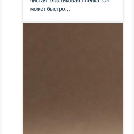
чистая пластиковая пленка. Он
может быстро…