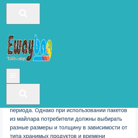
продуктов.
Они широко используются в упаковке
пищевых продуктов. Продукты питания,
упакованные в пакеты из полиэфирной
пленки, могут сохраняться свежими и
многократно перерабатываться; помещение
поглотителя кислорода в пакет и его
запечатывание могут сделать продукты
питания.
Поглотитель кислорода в пакете и
запечатывание могут сохранять продукты
питания в течение более длительного
периода. Однако при использовании пакетов
из майлара потребители должны выбирать
разные размеры и толщину в зависимости от
типа хранимых продуктов и времени