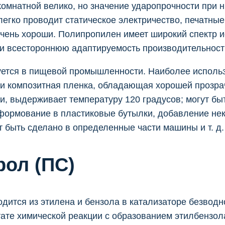
омнатной велико, но значение ударопрочности при н
легко проводит статическое электричество, печатные
очень хороши. Полипропилен имеет широкий спектр и
 и всестороннюю адаптируемость производительност
уется в пищевой промышленности. Наиболее исполь
ки композитная пленка, обладающая хорошей прозра
и, выдерживает температуру 120 градусов; могут бы
формование в пластиковые бутылки, добавление не
 быть сделано в определенные части машины и т. д.
рол (ПС)
дится из этилена и бензола в катализаторе безводн
ате химической реакции с образованием этилбензол