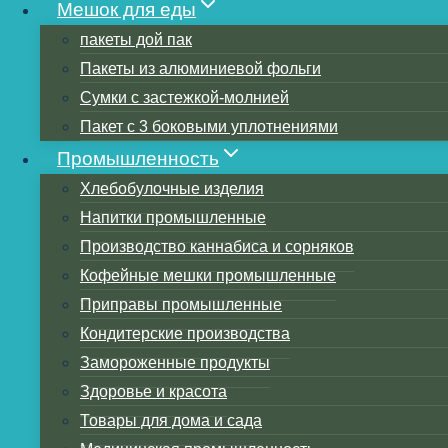
Мешок для еды
пакеты дой пак
Пакеты из алюминиевой фольги
Сумки с застежкой-молнией
Пакет с 3 боковыми уплотнениями
Промышленность
Хлебобулочные изделия
Напитки промышленные
Производство каннабиса и сорняков
Кофейные мешки промышленные
Пластиков
Приправы промышленные
Кондитерские производства
Полиэтилен
Замороженные продукты
Здоровье и красота
Полипропи
Товары для дома и сада