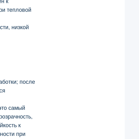
ен к
при тепловой
сти, низкой
аботки; после
ся
это самый
розрачность,
йкость к
чности при