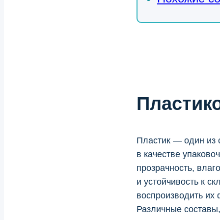
Пластик
Пластик — один из
в качестве упаковоч
прозрачность, влаг
и устойчивость к с
воспроизводить их 
Различные составы,