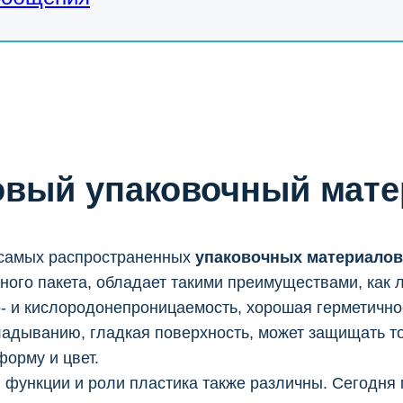
овый упаковочный мате
 самых распространенных
упаковочных материалов
ного пакета, обладает такими преимуществами, как л
о- и кислородонепроницаемость, хорошая герметично
кладыванию, гладкая поверхность, может защищать т
форму и цвет.
 функции и роли пластика также различны. Сегодня