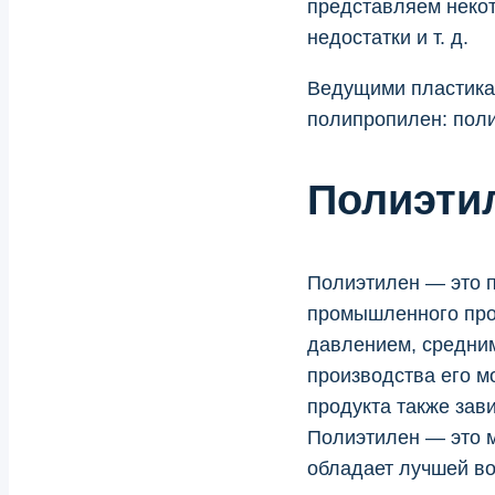
представляем неко
недостатки и т. д.
Ведущими пластикам
полипропилен: поли
Полиэтил
Полиэтилен — это п
промышленного про
давлением, средни
производства его м
продукта также зав
Полиэтилен — это м
обладает лучшей во