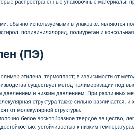
торые распространенные упаковочные материалы, п
и, обычно используемыми в упаковке, являются по
стирол, поливинилхлорид, полиуретан и консольная
ен (ПЭ)
олимер этилена, термопласт; в зависимости от мето
изводства существует метод полимеризации под вы
м давлением и низким давлением. При различных ме
олекулярная структура также сильно различается, и 
исят от молекулярной структуры.
олочно-белое воскообразное твердое вещество, лег
достойкостью, устойчивостью к низким температурам