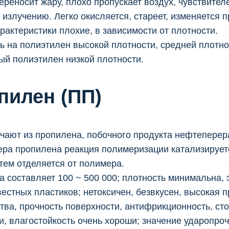
ереносит жару, плохо пропускает воздух, чувствител
излучению. Легко окисляется, стареет, изменяется 
рактеристики плохие, в зависимости от плотности.
ь на полиэтилен высокой плотности, средней плотно
ый полиэтилен низкой плотности.
пилен (ПП)
ают из пропилена, побочного продукта нефтеперер
ера пропилена реакция полимеризации катализирует
атем отделяется от полимера.
 составляет 100 ~ 500 000; плотность минимальна, 
естных пластиков; нетоксичен, безвкусен, высокая п
тва, прочность поверхности, антифрикционность, сто
и, влагостойкость очень хороши; значение ударопро