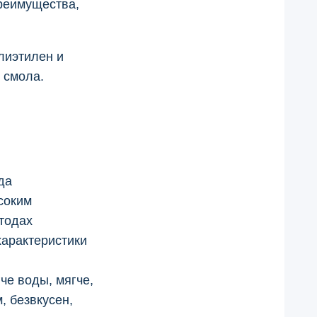
реимущества,
лиэтилен и
 смола.
да
соким
тодах
характеристики
че воды, мягче,
, безвкусен,