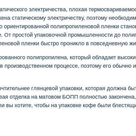
статического электричества, плохая термосвариваемо
на статическому электричеству, поэтому необходим
но ориентированной полипропиленовой пленки станов
е. От простой упаковочной промышленности до полиг
еновой пленки быстро проникло в повседневную жиз
рованного полипропилена, который обладает высоки
в производственном процессе, поэтому его обычно 
чтительнее глянцевой упаковки, которая должна бы
вая отделка на матовом БОПП полностью закончена,
и вы хотите, чтобы на упаковке кофе были блестящи