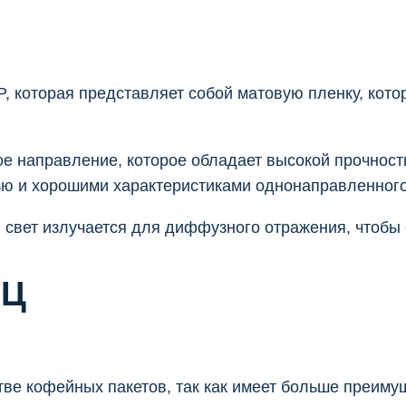
, которая представляет собой матовую пленку, кот
направление, которое обладает высокой прочность
тью и хорошими характеристиками однонаправленног
 свет излучается для диффузного отражения, чтобы
ЕЦ
ве кофейных пакетов, так как имеет больше преиму