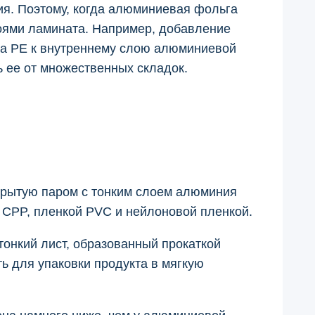
ия. Поэтому, когда алюминиевая фольга
оями ламината. Например, добавление
а PE к внутреннему слою алюминиевой
 ее от множественных складок.
крытую паром с тонким слоем алюминия
 CPP, пленкой PVC и нейлоновой пленкой.
онкий лист, образованный прокаткой
ь для упаковки продукта в мягкую