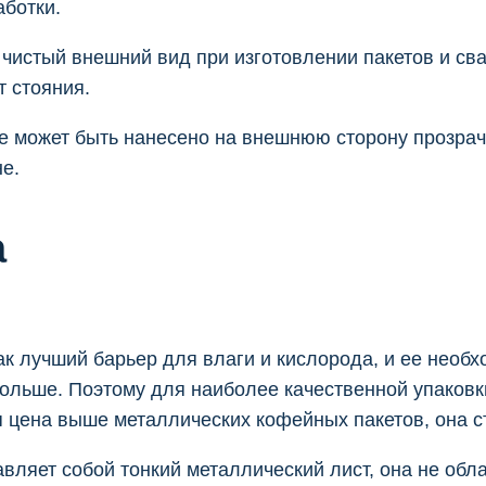
аботки.
 чистый внешний вид при изготовлении пакетов и св
 стояния.
тие может быть нанесено на внешнюю сторону прозр
е.
а
к лучший барьер для влаги и кислорода, и ее необ
дольше. Поэтому для наиболее качественной упаковк
цена выше металлических кофейных пакетов, она ст
авляет собой тонкий металлический лист, она не обл