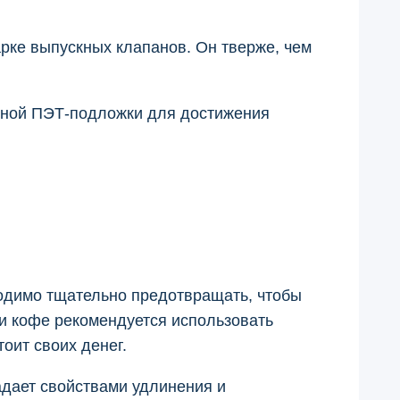
арке выпускных клапанов. Он тверже, чем
ачной ПЭТ-подложки для достижения
ходимо тщательно предотвращать, чтобы
и кофе рекомендуется использовать
оит своих денег.
адает свойствами удлинения и