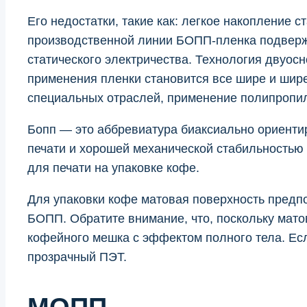
Его недостатки, такие как: легкое накопление 
производственной линии БОПП-пленка подверже
статического электричества. Технология двуос
применения пленки становится все шире и шир
специальных отраслей, применение полипропил
Бопп — это аббревиатура биаксиально ориенти
печати и хорошей механической стабильностью 
для печати на упаковке кофе.
Для упаковки кофе матовая поверхность предпо
БОПП. Обратите внимание, что, поскольку мато
кофейного мешка с эффектом полного тела. Есл
прозрачный ПЭТ.