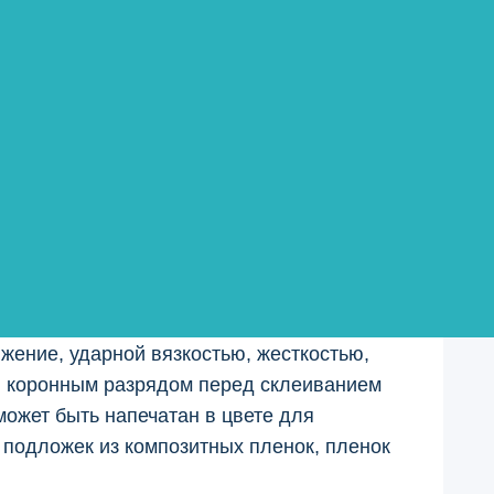
яжение, ударной вязкостью, жесткостью,
ки коронным разрядом перед склеиванием
ожет быть напечатан в цвете для
 подложек из композитных пленок, пленок