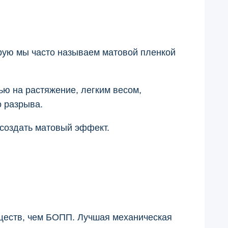
орую мы часто называем матовой пленкой
ю на растяжение, легким весом,
о разрыва.
 создать матовый эффект.
ществ, чем БОПП. Лучшая механическая