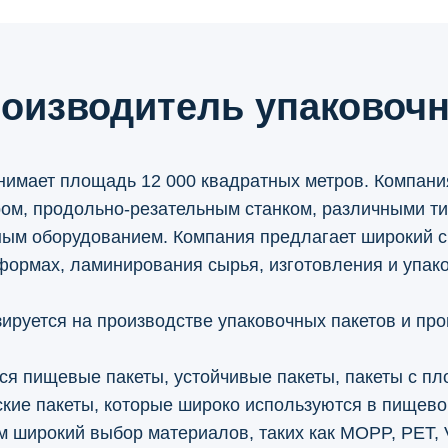
роизводитель упаковоч
анимает площадь 12 000 квадратных метров. Компан
ом, продольно-резательным станком, различными т
ым оборудованием. Компания предлагает широкий сп
формах, ламинирования сырья, изготовления и упако
зируется на производстве упаковочных пакетов и п
я пищевые пакеты, устойчивые пакеты, пакеты с пло
ские пакеты, которые широко используются в пищев
 широкий выбор материалов, таких как MOPP, PET, 