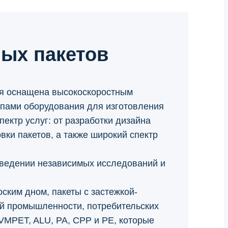
ных пакетов
ия оснащена высокоскоростным
ипами оборудования для изготовления
ектр услуг: от разработки дизайна
вки пакетов, а также широкий спектр
роведении независимых исследований и
ским дном, пакеты с застежкой-
ой промышленности, потребительских
VMPET, ALU, PA, CPP и PE, которые