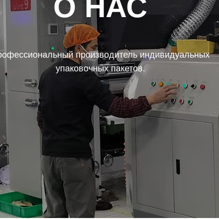
О НАС
рофессиональный производитель индивидуальных
упаковочных пакетов.