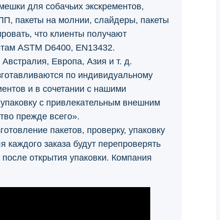
мешки для собачьих экскрементов,
ПП, пакеты на молнии, слайдеры, пакеты
ировать, что клиенты получают
ртам ASTM D6400, EN13432.
Австралия, Европа, Азия и т. д.
зготавливаются по индивидуальному
иентов и в сочетании с нашими
 упаковку с привлекательным внешним
тво прежде всего».
готовление пакетов, проверку, упаковку
ля каждого заказа будут перепроверять
 после открытия упаковки. Компания