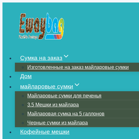
Перейти
к
содержимому
Сумка на заказ
Изготовленные на заказ майларовые сумки
Дом
майларовые сумки
Майларовые сумки для печенья
3.5 Мешки из майлара
Майларовая сумка на 5 галлонов
Черные сумки из майлара
Кофейные мешки