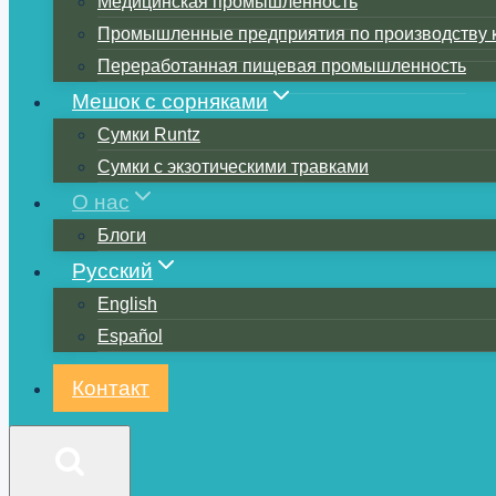
Медицинская промышленность
Промышленные предприятия по производству 
Переработанная пищевая промышленность
Мешок с сорняками
Сумки Runtz
Сумки с экзотическими травками
О нас
Блоги
Русский
English
Español
Контакт