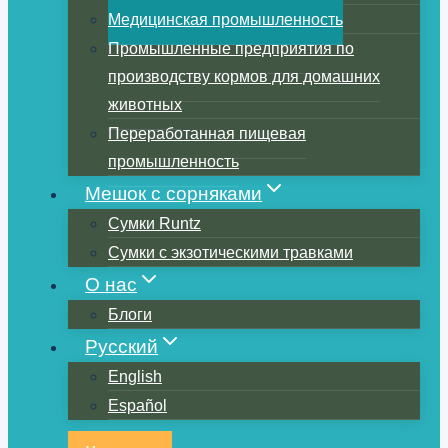
Медицинская промышленность
Промышленные предприятия по
производству кормов для домашних
животных
Переработанная пищевая
промышленность
Мешок с сорняками
Сумки Runtz
Сумки с экзотическими травками
О нас
Блоги
Русский
English
Español