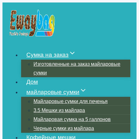
Перейти
к
содержимому
Сумка на заказ
Изготовленные на заказ майларовые
сумки
Дом
майларовые сумки
Майларовые сумки для печенья
3.5 Мешки из майлара
Майларовая сумка на 5 галлонов
Черные сумки из майлара
Кофейные мешки