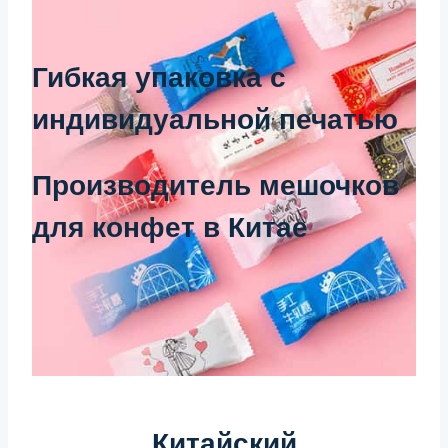
Гибкая упаковка с
индивидуальной печатью
Производитель мешочков
для конфет в Китае
Китайский