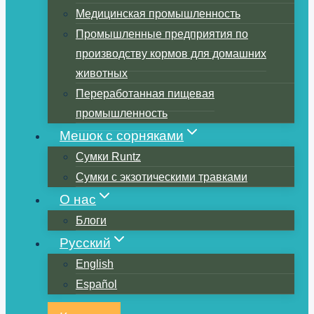
Медицинская промышленность
Промышленные предприятия по
производству кормов для домашних
животных
Переработанная пищевая
промышленность
Мешок с сорняками
Сумки Runtz
Сумки с экзотическими травками
О нас
Блоги
Русский
English
Español